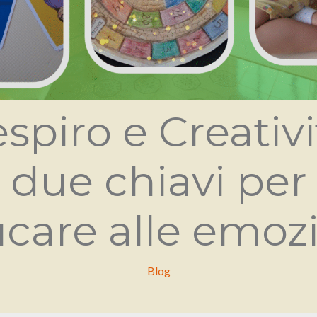
spiro e Creativi
due chiavi per
care alle emozi
Blog