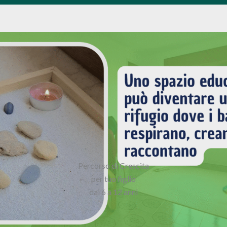
Percorso di Crescita
per tuo figlio
dai 6 a 12 anni