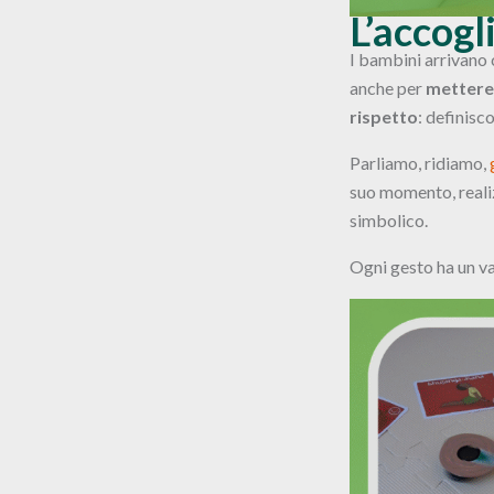
L’accogli
I bambini arrivano 
anche per
mettere 
rispetto
: definisc
Parliamo, ridiamo,
suo momento, real
simbolico.
Ogni gesto ha un va