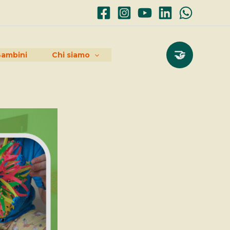
🤝
 Bambini
Chi siamo