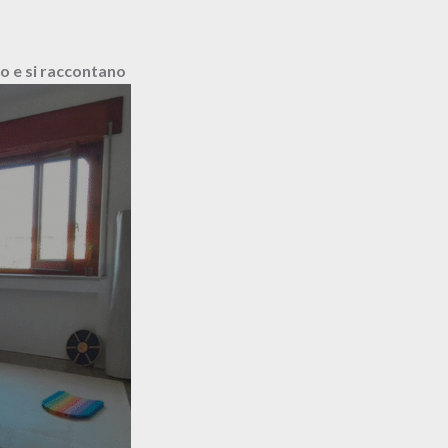
o e si raccontano