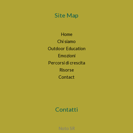
Site Map
Home
Chi siamo
Outdoor Education
Emozioni
Percorsi di crescita
Risorse
Contact
Contatti
Noto SR