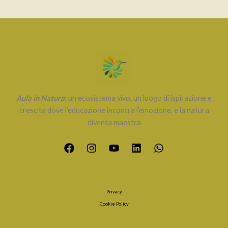
Aula in Natura
: un ecosistema vivo, un luogo di ispirazione e
crescita dove l’educazione incontra l’emozione, e la natura
diventa maestra
Privacy
Cookie Policy